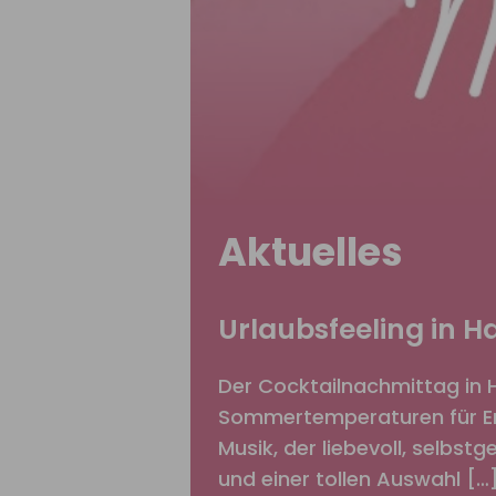
Aktuelles
Urlaubsfeeling in 
Der Cocktailnachmittag in 
Sommertemperaturen für Erf
Musik, der liebevoll, selbst
und einer tollen Auswahl […