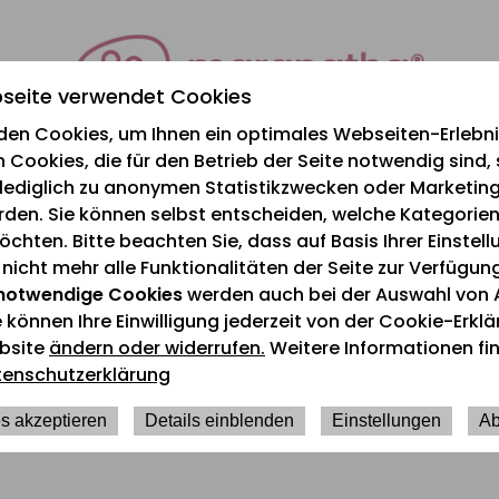
seite verwendet Cookies
den Cookies, um Ihnen ein optimales Webseiten-Erlebnis
 Cookies, die für den Betrieb der Seite notwendig sind,
e lediglich zu anonymen Statistikzwecken oder Marketi
rden. Sie können selbst entscheiden, welche Kategorien
chten. Bitte beachten Sie, dass auf Basis Ihrer Einstel
icht mehr alle Funktionalitäten der Seite zur Verfügun
notwendige Cookies
werden auch bei der Auswahl von 
e können Ihre Einwilligung jederzeit von der Cookie-Erkl
bsite
ändern oder widerrufen.
Weitere Informationen fin
tenschutzerklärung
s akzeptieren
Details einblenden
Einstellungen
Ab