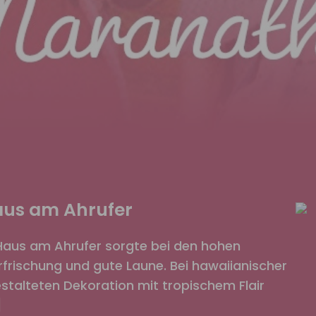
Haus am Ahrufer
Haus am Ahrufer sorgte bei den hohen
rischung und gute Laune. Bei hawaiianischer
gestalteten Dekoration mit tropischem Flair
]