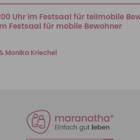
5:00 Uhr im Festsaal für teilmobile B
im Festsaal für mobile Bewohner
& Monika Kriechel