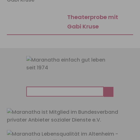
Theaterprobe mit
Gabi Kruse
Suchen
nach: