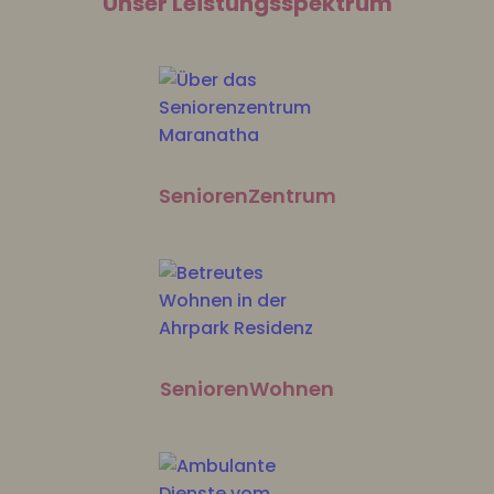
Unser Leistungsspektrum
SeniorenZentrum
SeniorenWohnen