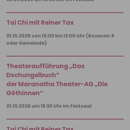
Tai Chi mit Reiner Tax
01.10.2026 von 10:00 bis 12:00 Uhr (Rosenstr.5
oder Gemeinde)
Theateraufführung „Das
Dschungelbuch“
der Maranatha Theater-AG „Die
Göthinnen“
01.10.2026 um 15:30 Uhr im Festsaal
Tai Chi mit Reiner Tax