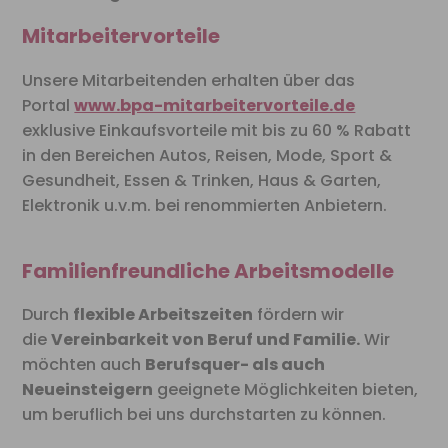
Mitarbeitervorteile
Unsere Mitarbeitenden erhalten über das
Portal
www.bpa-mitarbeitervorteile.de
exklusive Einkaufsvorteile mit bis zu 60 % Rabatt
in den Bereichen Autos, Reisen, Mode, Sport &
Gesundheit, Essen & Trinken, Haus & Garten,
Elektronik u.v.m. bei renommierten Anbietern.
Familienfreundliche Arbeitsmodelle
Durch
flexible Arbeitszeiten
fördern wir
die
Vereinbarkeit von Beruf und
Familie.
Wir
möchten auch
Berufsquer- als auch
Neueinsteigern
geeignete Möglichkeiten bieten,
um beruflich bei uns durchstarten zu können.