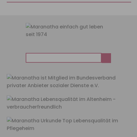
Suchen
nach: