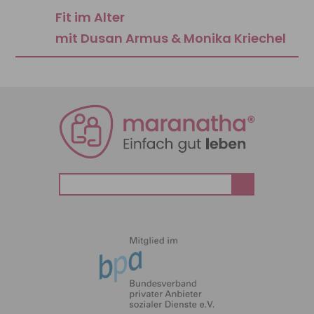
Fit im Alter
mit Dusan Armus & Monika Kriechel
Suchen
nach: