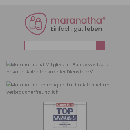
Suchen
nach: