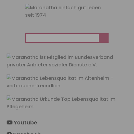
Suchen
nach:
Youtube