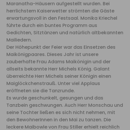
Maranatha-Häusern aufgestellt wurden. Bei
herrlichstem Kaiserwetter strömten die Gäste
erwartungsvoll in den Festsaal. Monika Kriechel
führte durch ein buntes Programm aus
Gedichten, Sitztänzen und natürlich altbekannten
Mailiedern.
Der Höhepunkt der Feier war das Einsetzen des
Maikönigpaares. Dieses Jahr ist unsere
zauberhafte Frau Adams Maikönigin und der
allseits bekannte Herr Michels König. Galant
überreichte Herr Michels seiner Königin einen
Maiglöckchenstrauß. Unter viel Applaus
eröffneten sie die Tanzrunde.
Es wurde geschunkelt, gesungen und das
Tanzbein geschwungen. Auch Herr Monschau und
seine Tochter ließen es sich nicht nehmen, mit
den BewohnerInnen in den Mai zu tanzen. Die
leckere Maibowle von Frau Stiller erhielt reichlich