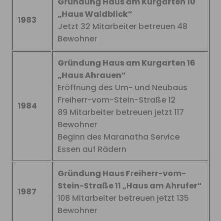
Gründung Haus am Kurgarten 10
„Haus Waldblick“
1983
Jetzt 32 Mitarbeiter betreuen 48
Bewohner
Gründung Haus am Kurgarten 16
„Haus Ahrauen“
Eröffnung des Um- und Neubaus
Freiherr-vom-Stein-Straße 12
1984
89 Mitarbeiter betreuen jetzt 117
Bewohner
Beginn des Maranatha Service
Essen auf Rädern
Gründung Haus Freiherr-vom-
Stein-Straße 11 „Haus am Ahrufer“
1987
108 Mitarbeiter betreuen jetzt 135
Bewohner