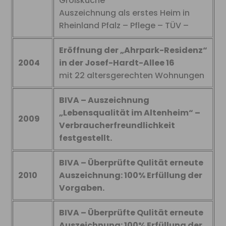
Großküche
Auszeichnung als erstes Heim in
Rheinland Pfalz – Pflege – TÜV –
Eröffnung der „Ahrpark-Residenz“
2004
in der Josef-Hardt-Allee 16
mit 22 altersgerechten Wohnungen
BIVA – Auszeichnung
„Lebensqualität im Altenheim“ –
2009
Verbraucherfreundlichkeit
festgestellt.
BIVA – Überprüfte Qulität erneute
2010
Auszeichnung: 100% Erfüllung der
Vorgaben.
BIVA – Überprüfte Qulität erneute
Auszeichnung: 100% Erfüllung der