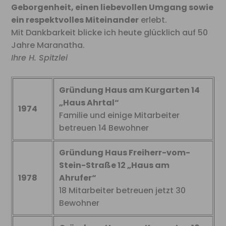
Geborgenheit, einen liebevollen Umgang sowie
ein respektvolles Miteinander
erlebt.
Mit Dankbarkeit blicke ich heute glücklich auf 50
Jahre Maranatha.
Ihre H. Spitzlei
Gründung Haus am Kurgarten 14
„Haus Ahrtal“
1974
Familie und einige Mitarbeiter
betreuen 14 Bewohner
Gründung Haus Freiherr-vom-
Stein-Straße 12 „Haus am
1978
Ahrufer“
18 Mitarbeiter betreuen jetzt 30
Bewohner