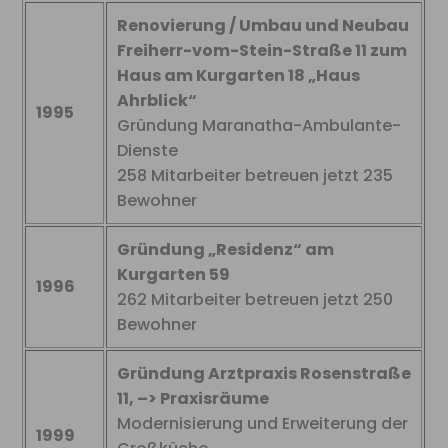
Renovierung / Umbau und Neubau
Freiherr-vom-Stein-Straße 11 zum
Haus am Kurgarten 18 „Haus
Ahrblick“
1995
Gründung Maranatha-Ambulante-
Dienste
258 Mitarbeiter betreuen jetzt 235
Bewohner
Gründung „Residenz“ am
Kurgarten 59
1996
262 Mitarbeiter betreuen jetzt 250
Bewohner
Gründung Arztpraxis Rosenstraße
11, –> Praxisräume
Modernisierung und Erweiterung der
1999