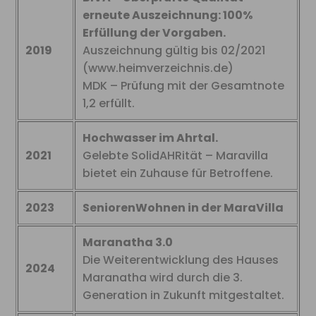
erneute Auszeichnung: 100%
Erfüllung der Vorgaben.
2019
Auszeichnung gültig bis 02/2021
(www.heimverzeichnis.de)
MDK – Prüfung mit der Gesamtnote
1,2 erfüllt.
Hochwasser im Ahrtal.
2021
Gelebte SolidAHRität – Maravilla
bietet ein Zuhause für Betroffene.
2023
SeniorenWohnen in der MaraVilla
Maranatha 3.0
Die Weiterentwicklung des Hauses
2024
Maranatha wird durch die 3.
Generation in Zukunft mitgestaltet.