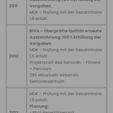
2011
Vorgaben.
MDK – Prüfung mit der Gesamtnote
1,8 erfüllt.
BIVA – Überprüfte Qulität erneute
Auszeichnung: 100% Erfüllung der
Vorgaben.
MDK – Prüfung mit der Gesamtnote
2012
1,6 erfüllt.
Projektstart des Senioren – Fitness
– Parcours
285 Mitarbeitr wirken im
Seniorenzentrum
MDK – Prüfung mit der Gesamtnote
1,5 erfüllt.
Planung:
2013
• BIVA Rezertifizierung