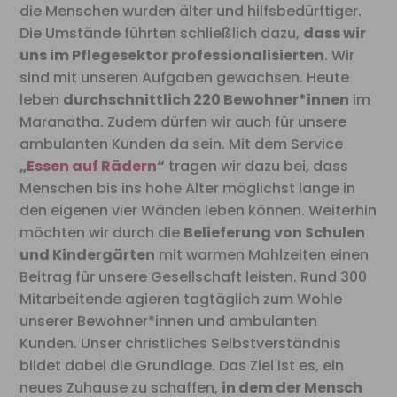
die Menschen wurden älter und hilfsbedürftiger.
Die Umstände führten schließlich dazu,
dass wir
uns im Pflegesektor professionalisierten
. Wir
sind mit unseren Aufgaben gewachsen. Heute
leben
durchschnittlich 220 Bewohner*innen
im
Maranatha. Zudem dürfen wir auch für unsere
ambulanten Kunden da sein. Mit dem Service
„
Essen auf Rädern
“
tragen wir dazu bei, dass
Menschen bis ins hohe Alter möglichst lange in
den eigenen vier Wänden leben können. Weiterhin
möchten wir durch die
Belieferung von Schulen
und Kindergärten
mit warmen Mahlzeiten einen
Beitrag für unsere Gesellschaft leisten. Rund 300
Mitarbeitende agieren tagtäglich zum Wohle
unserer Bewohner*innen und ambulanten
Kunden. Unser christliches Selbstverständnis
bildet dabei die Grundlage. Das Ziel ist es, ein
neues Zuhause zu schaffen,
in dem der Mensch