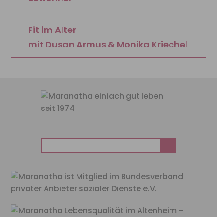
Fit im Alter
mit Dusan Armus & Monika Kriechel
Suchen
nach: