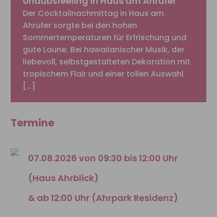
Urlaubsfeeling in Haus am Ahrufer
Der Cocktailnachmittag in Haus am
Ahrufer sorgte bei den hohen
Sommertemperaturen für Erfrischung und
gute Laune. Bei hawaiianischer Musik, der
liebevoll, selbstgestalteten Dekoration mit
tropischem Flair und einer tollen Auswahl
[…]
Termine
07.08.2026 von 09:30 bis 12:00 Uhr
(Haus Ahrblick)
& ab 12:00 Uhr (Ahrpark Residenz)