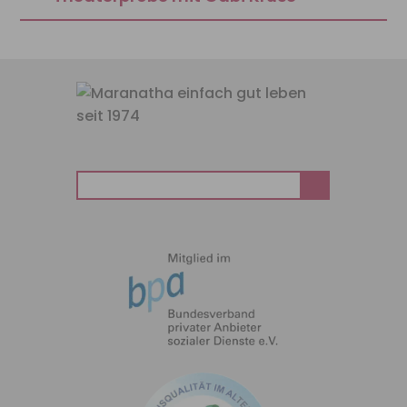
Suchen
nach: