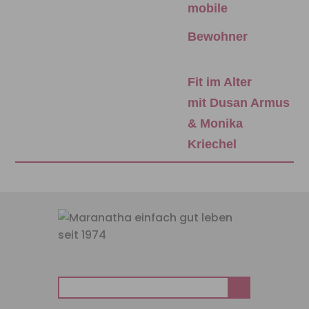
mobile
Bewohner
Fit im Alter
mit Dusan Armus
& Monika
Kriechel
Suchen
nach: