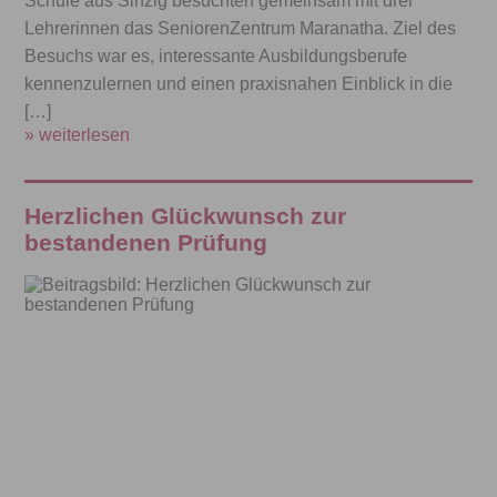
Schule aus Sinzig besuchten gemeinsam mit drei
Lehrerinnen das SeniorenZentrum Maranatha. Ziel des
Besuchs war es, interessante Ausbildungsberufe
kennenzulernen und einen praxisnahen Einblick in die
[…]
» weiterlesen
Herzlichen Glückwunsch zur
bestandenen Prüfung