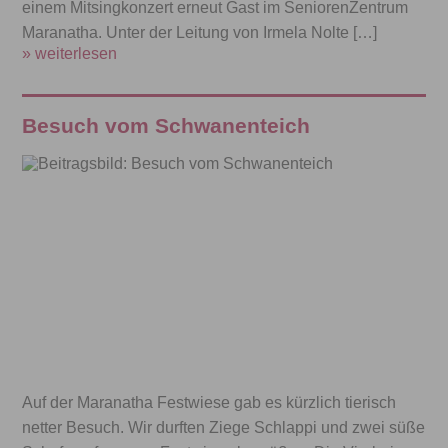
einem Mitsingkonzert erneut Gast im SeniorenZentrum
Maranatha. Unter der Leitung von Irmela Nolte […]
» weiterlesen
Besuch vom Schwanenteich
Auf der Maranatha Festwiese gab es kürzlich tierisch
netter Besuch. Wir durften Ziege Schlappi und zwei süße