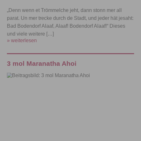
„Denn wenn et Trömmelche jeht, dann stonn mer all
parat. Un mer trecke durch de Stadt, und jeder hät jesaht:
Bad Bodendorf Alaaf, Alaaf! Bodendorf Alaaf!“ Dieses
und viele weitere […]
» weiterlesen
3 mol Maranatha Ahoi