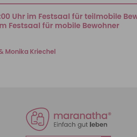
5:00 Uhr im Festsaal für teilmobile B
im Festsaal für mobile Bewohner
& Monika Kriechel