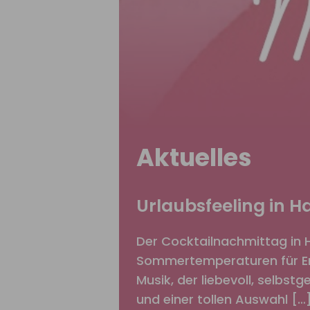
Aktuelles
Urlaubsfeeling in 
Der Cocktailnachmittag in 
Sommertemperaturen für Erf
Musik, der liebevoll, selbst
und einer tollen Auswahl […