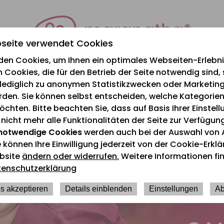
seite verwendet Cookies
den Cookies, um Ihnen ein optimales Webseiten-Erlebnis
 Cookies, die für den Betrieb der Seite notwendig sind,
e lediglich zu anonymen Statistikzwecken oder Marketi
rden. Sie können selbst entscheiden, welche Kategorien
chten. Bitte beachten Sie, dass auf Basis Ihrer Einstel
icht mehr alle Funktionalitäten der Seite zur Verfügun
notwendige Cookies
werden auch bei der Auswahl von 
e können Ihre Einwilligung jederzeit von der Cookie-Erkl
bsite
ändern oder widerrufen.
Weitere Informationen fin
tenschutzerklärung
s akzeptieren
Details einblenden
Einstellungen
Ab