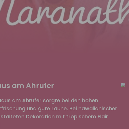
Haus am Ahrufer
Haus am Ahrufer sorgte bei den hohen
rischung und gute Laune. Bei hawaiianischer
gestalteten Dekoration mit tropischem Flair
]