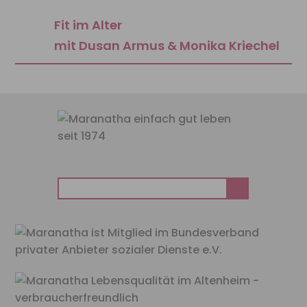
Fit im Alter
mit Dusan Armus & Monika Kriechel
Suchen
nach: