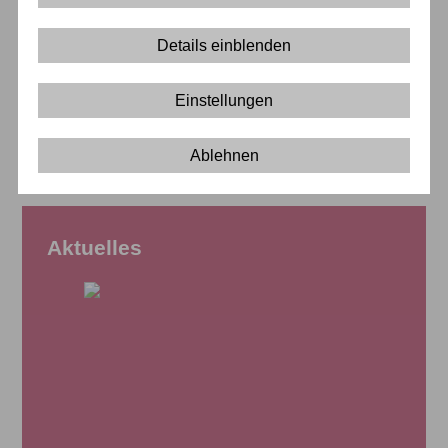
18.05.2026 – 24.05.2026
Details einblenden
Einstellungen
Ablehnen
Aktuelles