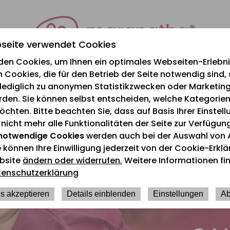
seite verwendet Cookies
den Cookies, um Ihnen ein optimales Webseiten-Erlebnis
 Cookies, die für den Betrieb der Seite notwendig sind,
e lediglich zu anonymen Statistikzwecken oder Marketi
rden. Sie können selbst entscheiden, welche Kategorien
chten. Bitte beachten Sie, dass auf Basis Ihrer Einstel
icht mehr alle Funktionalitäten der Seite zur Verfügun
notwendige Cookies
werden auch bei der Auswahl von 
e können Ihre Einwilligung jederzeit von der Cookie-Erkl
bsite
ändern oder widerrufen.
Weitere Informationen fin
tenschutzerklärung
s akzeptieren
Details einblenden
Einstellungen
Ab