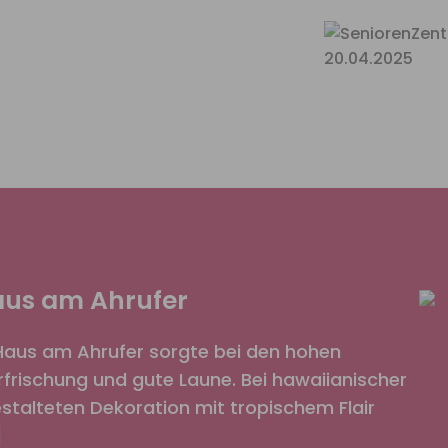
Haus am Ahrufer
Haus am Ahrufer sorgte bei den hohen
rischung und gute Laune. Bei hawaiianischer
gestalteten Dekoration mit tropischem Flair
]