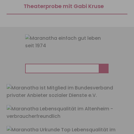
Theaterprobe mit Gabi Kruse
Suchen
nach: