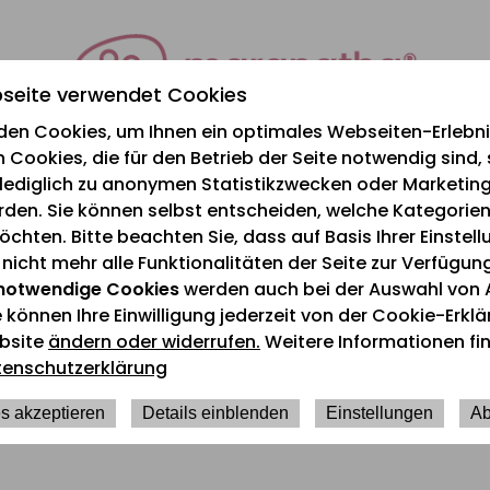
seite verwendet Cookies
den Cookies, um Ihnen ein optimales Webseiten-Erlebnis
 Cookies, die für den Betrieb der Seite notwendig sind,
e lediglich zu anonymen Statistikzwecken oder Marketi
rden. Sie können selbst entscheiden, welche Kategorien
chten. Bitte beachten Sie, dass auf Basis Ihrer Einstel
icht mehr alle Funktionalitäten der Seite zur Verfügun
notwendige Cookies
werden auch bei der Auswahl von 
e können Ihre Einwilligung jederzeit von der Cookie-Erkl
bsite
ändern oder widerrufen.
Weitere Informationen fin
tenschutzerklärung
10.03.2025 – 16.03.2
s akzeptieren
Details einblenden
Einstellungen
Ab