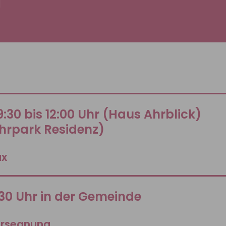
]
:30 bis 12:00 Uhr (Haus Ahrblick)
Ahrpark Residenz)
ax
:30 Uhr in der Gemeinde
ersegnung