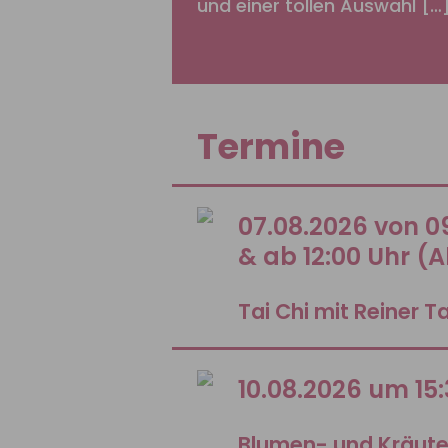
und einer tollen Auswahl […
Termine
07.08.2026 von 09
& ab 12:00 Uhr (
Tai Chi mit Reiner T
10.08.2026 um 15
Blumen- und Kräut