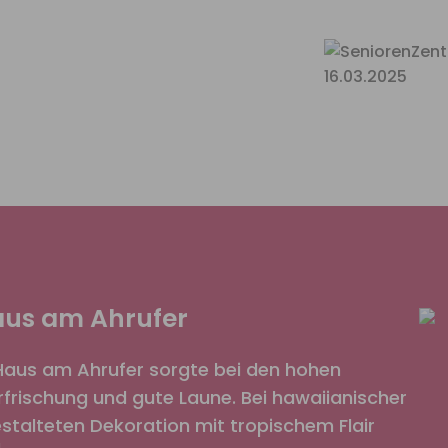
Haus am Ahrufer
Haus am Ahrufer sorgte bei den hohen
rischung und gute Laune. Bei hawaiianischer
gestalteten Dekoration mit tropischem Flair