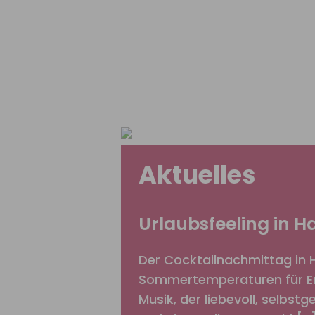
Aktuelles
Urlaubsfeeling in 
Der Cocktailnachmittag in 
Sommertemperaturen für Erf
Musik, der liebevoll, selbst