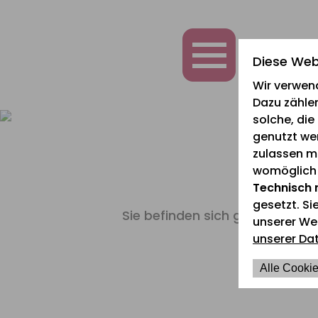
zum
zur
zum
Inhalt
Navigation
Fußbereich
springen
springen
springen
Diese Web
Wir verwen
Dazu zählen
solche, di
genutzt we
zulassen mö
womöglich n
Technisch 
gesetzt. Si
Sie befinden sich gerade hier:
unserer We
unserer Da
Alle Cookie