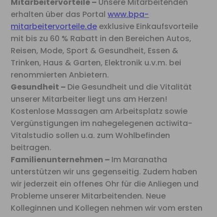
Mitarbeitervorteile –
Unsere Mitarbeitenden
erhalten über das Portal
www.bpa-
mitarbeitervorteile.de
exklusive Einkaufsvorteile
mit bis zu 60 % Rabatt in den Bereichen Autos,
Reisen, Mode, Sport & Gesundheit, Essen &
Trinken, Haus & Garten, Elektronik u.v.m. bei
renommierten Anbietern.
Gesundheit –
Die Gesundheit und die Vitalität
unserer Mitarbeiter liegt uns am Herzen!
Kostenlose Massagen am Arbeitsplatz sowie
Vergünstigungen im nahegelegenen actiwita-
Vitalstudio sollen u.a. zum Wohlbefinden
beitragen.
Familienunternehmen –
Im Maranatha
unterstützen wir uns gegenseitig. Zudem haben
wir jederzeit ein offenes Ohr für die Anliegen und
Probleme unserer Mitarbeitenden. Neue
Kolleginnen und Kollegen nehmen wir vom ersten