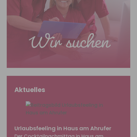
Aktuelles
Urlaubsfeeling in Haus am Ahrufer
Der Cocktailnachmittag in Haus am