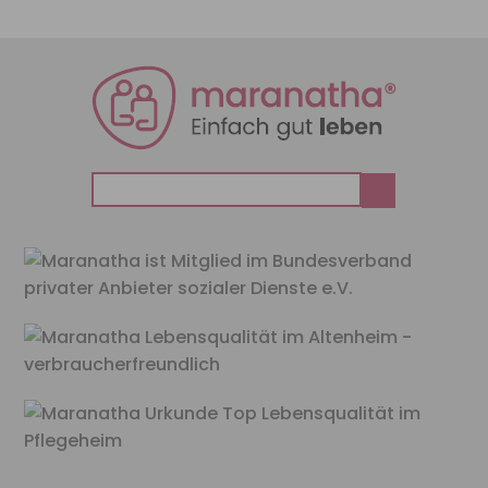
Suchen
nach: