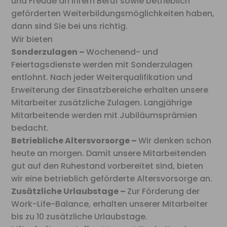
und Freude an Ihrem Beruf sowie betrieblich
geförderten Weiterbildungsmöglichkeiten haben,
dann sind Sie bei uns richtig.
Wir bieten
Sonderzulagen –
Wochenend- und
Feiertagsdienste werden mit Sonderzulagen
entlohnt. Nach jeder Weiterqualifikation und
Erweiterung der Einsatzbereiche erhalten unsere
Mitarbeiter zusätzliche Zulagen. Langjährige
Mitarbeitende werden mit Jubiläumsprämien
bedacht.
Betriebliche Altersvorsorge –
Wir denken schon
heute an morgen. Damit unsere Mitarbeitenden
gut auf den Ruhestand vorbereitet sind, bieten
wir eine betrieblich geförderte Altersvorsorge an.
Zusätzliche Urlaubstage –
Zur Förderung der
Work-Life-Balance, erhalten unserer Mitarbeiter
bis zu 10 zusätzliche Urlaubstage.