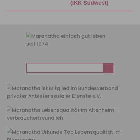
(IKK Südwest)
Suchen
nach: