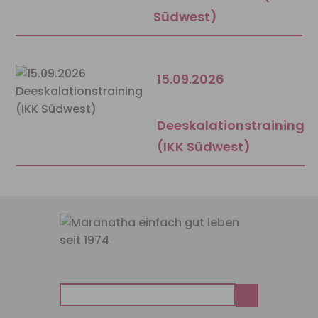
Südwest)
15.09.2026
Deeskalationstraining
(IKK Südwest)
Suchen
nach: