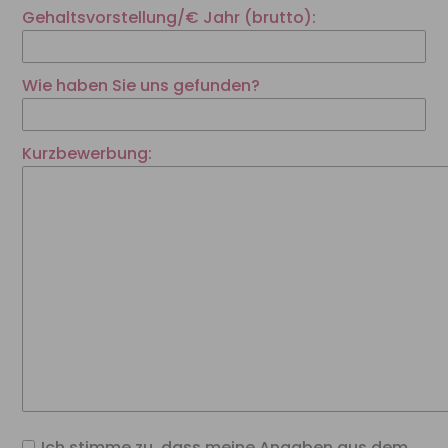
Gehaltsvorstellung/€ Jahr (brutto):
Wie haben Sie uns gefunden?
Kurzbewerbung:
Ich stimme zu, dass meine Angaben aus dem