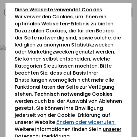
zum
zur
zum
Diese Webseite verwendet Cookies
Inhalt
Navigation
Fußbereich
Wir verwenden Cookies, um Ihnen ein
springen
springen
springen
optimales Webseiten-Erlebnis zu bieten.
Dazu zählen Cookies, die für den Betrieb
0 26 42 40 60
der Seite notwendig sind, sowie solche, die
lediglich zu anonymen Statistikzwecken
oder Marketingzwecken genutzt werden.
Sie können selbst entscheiden, welche
Kategorien Sie zulassen möchten. Bitte
beachten Sie, dass auf Basis Ihrer
Einstellungen womöglich nicht mehr alle
Funktionalitäten der Seite zur Verfügung
Sie befinden sich gerade hier:
stehen.
Technisch notwendige Cookies
Karriere
»
Stellenanzeigen
» Bewerbung
werden auch bei der Auswahl von Ablehnen
gesetzt. Sie können Ihre Einwilligung
jederzeit von der Cookie-Erklärung auf
Bewerbung
unserer Website
ändern oder widerrufen.
Weitere Informationen finden Sie in
unserer
Datenschutzerklärung