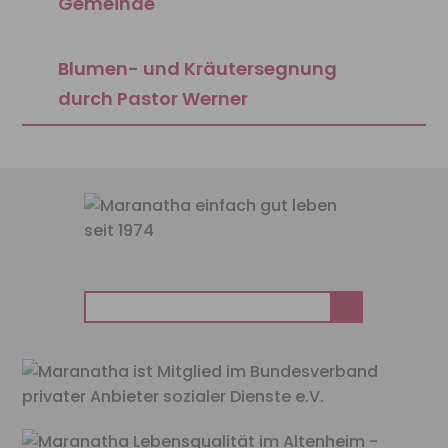
Gemeinde
Blumen- und Kräutersegnung
durch Pastor Werner
Suchen
nach: