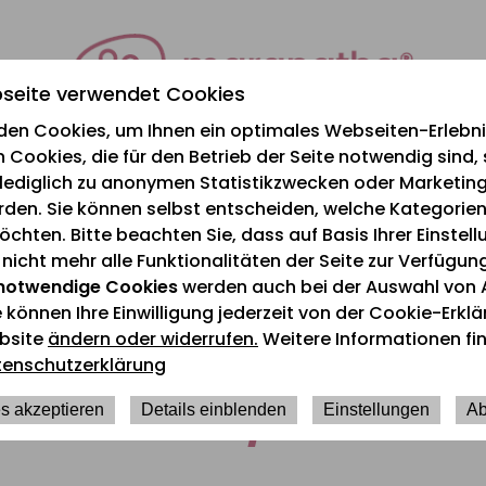
seite verwendet Cookies
den Cookies, um Ihnen ein optimales Webseiten-Erlebnis
 Cookies, die für den Betrieb der Seite notwendig sind,
e lediglich zu anonymen Statistikzwecken oder Marketi
rden. Sie können selbst entscheiden, welche Kategorien
chten. Bitte beachten Sie, dass auf Basis Ihrer Einstel
icht mehr alle Funktionalitäten der Seite zur Verfügun
notwendige Cookies
werden auch bei der Auswahl von 
e können Ihre Einwilligung jederzeit von der Cookie-Erkl
bsite
ändern oder widerrufen.
Weitere Informationen fin
tenschutzerklärung
Februar/März 202
s akzeptieren
Details einblenden
Einstellungen
Ab