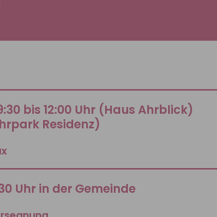
]
:30 bis 12:00 Uhr (Haus Ahrblick)
Ahrpark Residenz)
ax
:30 Uhr in der Gemeinde
ersegnung