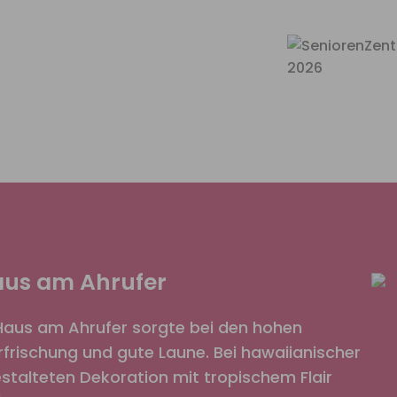
Haus am Ahrufer
Haus am Ahrufer sorgte bei den hohen
rischung und gute Laune. Bei hawaiianischer
gestalteten Dekoration mit tropischem Flair