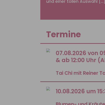
und einer tollen Auswahl […
Termine
07.08.2026 von 09
& ab 12:00 Uhr (
Tai Chi mit Reiner T
10.08.2026 um 15
Blumen- und Kräut