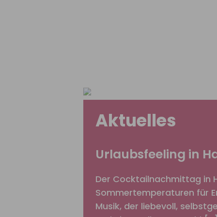
Aktuelles
Urlaubsfeeling in 
Der Cocktailnachmittag in 
Sommertemperaturen für Erf
Musik, der liebevoll, selbst