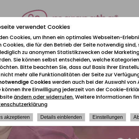
seite verwendet Cookies
den Cookies, um Ihnen ein optimales Webseiten-Erlebnis
 Cookies, die für den Betrieb der Seite notwendig sind,
e lediglich zu anonymen Statistikzwecken oder Marketi
rden. Sie können selbst entscheiden, welche Kategorien
chten. Bitte beachten Sie, dass auf Basis Ihrer Einstel
icht mehr alle Funktionalitäten der Seite zur Verfügun
notwendige Cookies
werden auch bei der Auswahl von 
e können Ihre Einwilligung jederzeit von der Cookie-Erkl
bsite
ändern oder widerrufen.
Weitere Informationen fin
tenschutzerklärung
s akzeptieren
Details einblenden
Einstellungen
Ab