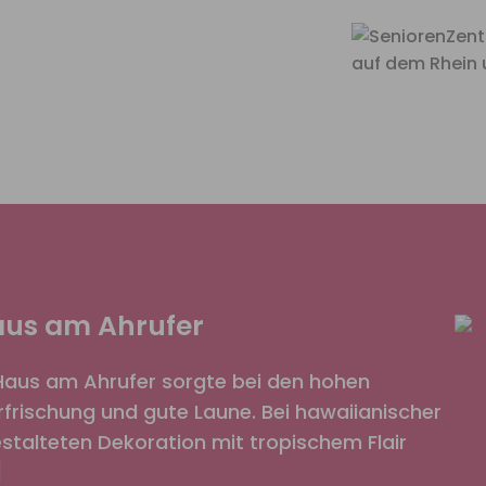
Haus am Ahrufer
Haus am Ahrufer sorgte bei den hohen
rischung und gute Laune. Bei hawaiianischer
gestalteten Dekoration mit tropischem Flair
]