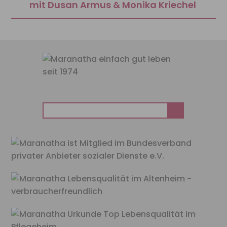
mit Dusan Armus & Monika Kriechel
Suchen
nach: