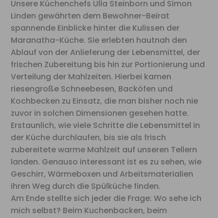
Unsere Küchenchefs Ulla Steinborn und Simon
Linden gewährten dem Bewohner-Beirat
spannende Einblicke hinter die Kulissen der
Maranatha-Küche. Sie erlebten hautnah den
Ablauf von der Anlieferung der Lebensmittel, der
frischen Zubereitung bis hin zur Portionierung und
Verteilung der Mahlzeiten. Hierbei kamen
riesengroße Schneebesen, Backöfen und
Kochbecken zu Einsatz, die man bisher noch nie
zuvor in solchen Dimensionen gesehen hatte.
Erstaunlich, wie viele Schritte die Lebensmittel in
der Küche durchlaufen, bis sie als frisch
zubereitete warme Mahlzeit auf unseren Tellern
landen. Genauso interessant ist es zu sehen, wie
Geschirr, Wärmeboxen und Arbeitsmaterialien
ihren Weg durch die Spülküche finden.
Am Ende stellte sich jeder die Frage: Wo sehe ich
mich selbst? Beim Kuchenbacken, beim