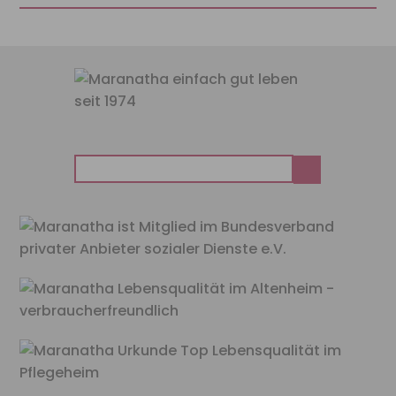
Suchen
nach: