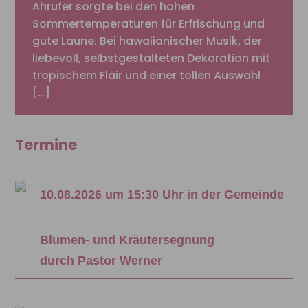
Ahrufer sorgte bei den hohen
Sommertemperaturen für Erfrischung und
gute Laune. Bei hawaiianischer Musik, der
liebevoll, selbstgestalteten Dekoration mit
tropischem Flair und einer tollen Auswahl
[…]
Termine
10.08.2026 um 15:30 Uhr in der Gemeinde
Blumen- und Kräutersegnung
durch Pastor Werner