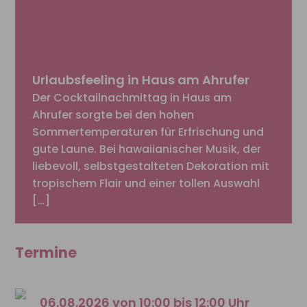
Urlaubsfeeling in Haus am Ahrufer
Der Cocktailnachmittag in Haus am
Ahrufer sorgte bei den hohen
Sommertemperaturen für Erfrischung und
gute Laune. Bei hawaiianischer Musik, der
liebevoll, selbstgestalteten Dekoration mit
tropischem Flair und einer tollen Auswahl
[…]
Termine
06.08.2026 von 10:00 bis 12:00 Uhr