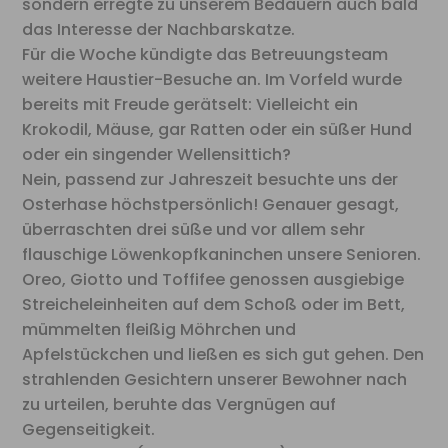
sondern erregte zu unserem Bedauern auch bald
das Interesse der Nachbarskatze.
Für die Woche kündigte das Betreuungsteam
weitere Haustier-Besuche an. Im Vorfeld wurde
bereits mit Freude gerätselt: Vielleicht ein
Krokodil, Mäuse, gar Ratten oder ein süßer Hund
oder ein singender Wellensittich?
Nein, passend zur Jahreszeit besuchte uns der
Osterhase höchstpersönlich! Genauer gesagt,
überraschten drei süße und vor allem sehr
flauschige Löwenkopfkaninchen unsere Senioren.
Oreo, Giotto und Toffifee genossen ausgiebige
Streicheleinheiten auf dem Schoß oder im Bett,
mümmelten fleißig Möhrchen und
Apfelstückchen und ließen es sich gut gehen. Den
strahlenden Gesichtern unserer Bewohner nach
zu urteilen, beruhte das Vergnügen auf
Gegenseitigkeit.