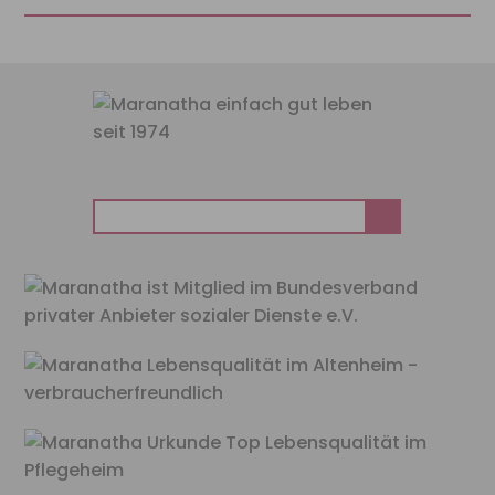
Suchen
nach: