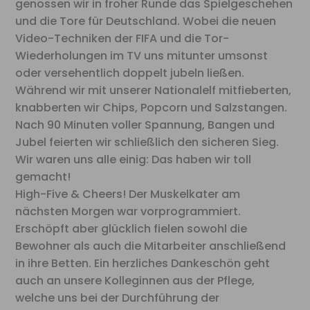
genossen wir in froher Runde das Spielgeschehen
und die Tore für Deutschland. Wobei die neuen
Video-Techniken der FIFA und die Tor-
Wiederholungen im TV uns mitunter umsonst
oder versehentlich doppelt jubeln ließen.
Während wir mit unserer Nationalelf mitfieberten,
knabberten wir Chips, Popcorn und Salzstangen.
Nach 90 Minuten voller Spannung, Bangen und
Jubel feierten wir schließlich den sicheren Sieg.
Wir waren uns alle einig: Das haben wir toll
gemacht!
High-Five & Cheers! Der Muskelkater am
nächsten Morgen war vorprogrammiert.
Erschöpft aber glücklich fielen sowohl die
Bewohner als auch die Mitarbeiter anschließend
in ihre Betten. Ein herzliches Dankeschön geht
auch an unsere Kolleginnen aus der Pflege,
welche uns bei der Durchführung der