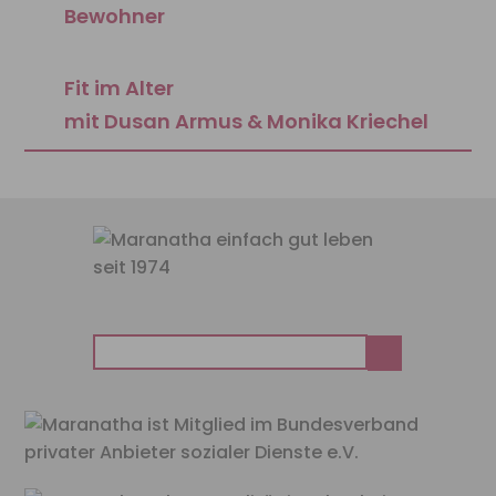
Bewohner
Fit im Alter
mit Dusan Armus & Monika Kriechel
Suchen
nach: