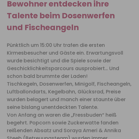
Bewohner entdecken ihre
Talente beim Dosenwerfen
und Fischeangeln
Pünktlich um 15:00 Uhr trafen die ersten
Kirmesbesucher und Gäste ein. Erwartungsvoll
wurde besichtigt und die Spiele sowie der
Geschicklichkeitsparcours ausprobiert… Und
schon bald brummte der Laden!
Tischkegeln, Dosenwerfen, Minigolf, Fischeangeln,
Luftballondarts, Kegelbahn, Glücksrad, Preise
wurden belagert und manch einer staunte über
seine bislang unentdeckten Talente.
Von Anfang an waren die „Fressbuden“ heiß
begehrt. Popcorn sowie Zuckerwatte fanden
reißenden Absatz und Soraya Ameri & Annika
Steeb (Betreuungsteam) wurden immer