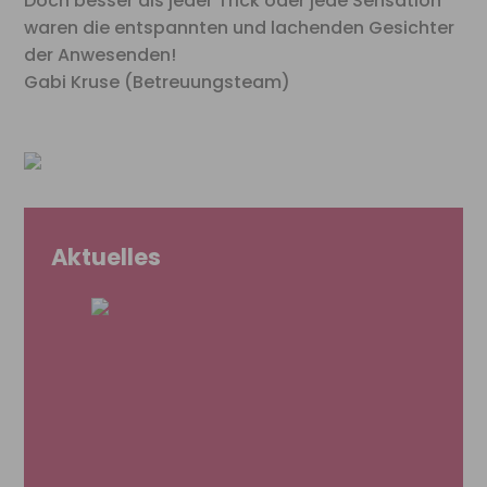
Doch besser als jeder Trick oder jede Sensation
waren die entspannten und lachenden Gesichter
der Anwesenden!
Gabi Kruse (Betreuungsteam)
Aktuelles