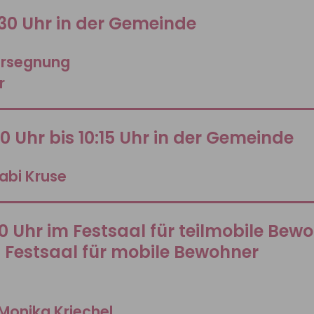
:30 Uhr in der Gemeinde
ersegnung
r
00 Uhr bis 10:15 Uhr in der Gemeinde
abi Kruse
00 Uhr im Festsaal für teilmobile Bew
m Festsaal für mobile Bewohner
Monika Kriechel