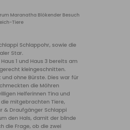
chlappi Schlappohr, sowie die
aler Star.
 Haus 1 und Haus 3 bereits am
gerecht kleingeschnitten.
und ohne Bürste. Dies war für
 schmeckten die Möhren
illigen Helferinnen Tina und
 die mitgebrachten Tiere,
tar & Draufgänger Schlappi
um den Hals, damit der blinde
ch die Frage, ob die zwei