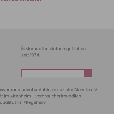
Suchen
nach: