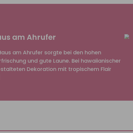
Haus am Ahrufer
Haus am Ahrufer sorgte bei den hohen
rischung und gute Laune. Bei hawaiianischer
gestalteten Dekoration mit tropischem Flair
]