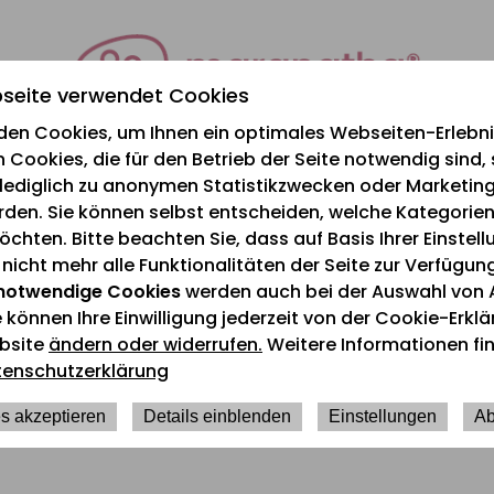
seite verwendet Cookies
den Cookies, um Ihnen ein optimales Webseiten-Erlebnis
 Cookies, die für den Betrieb der Seite notwendig sind,
e lediglich zu anonymen Statistikzwecken oder Marketi
rden. Sie können selbst entscheiden, welche Kategorien
chten. Bitte beachten Sie, dass auf Basis Ihrer Einstel
icht mehr alle Funktionalitäten der Seite zur Verfügun
notwendige Cookies
werden auch bei der Auswahl von 
e können Ihre Einwilligung jederzeit von der Cookie-Erkl
Aktuelles
bsite
ändern oder widerrufen.
Weitere Informationen fin
tenschutzerklärung
r Besuch der Schwane
s akzeptieren
Details einblenden
Einstellungen
Ab