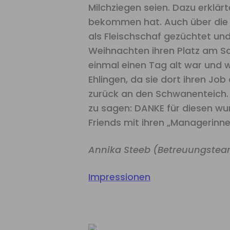
Milchziegen seien. Dazu erklärt
bekommen hat. Auch über die K
als Fleischschaf gezüchtet und
Weihnachten ihren Platz am Sc
einmal einen Tag alt war und 
Ehlingen, da sie dort ihren Jo
zurück an den Schwanenteich. 
zu sagen: DANKE für diesen wu
Friends mit ihren „Managerinn
Annika Steeb (Betreuungste
Impressionen