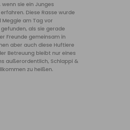
i, wenn sie ein Junges
 erfahren. Diese Rasse wurde
nd Meggie am Tag vor
gefunden, als sie gerade
ier Freunde gemeinsam in
ehen aber auch diese Huftiere
er Betreuung bleibt nur eines
ns außerordentlich, Schlappi &
illkommen zu heißen.