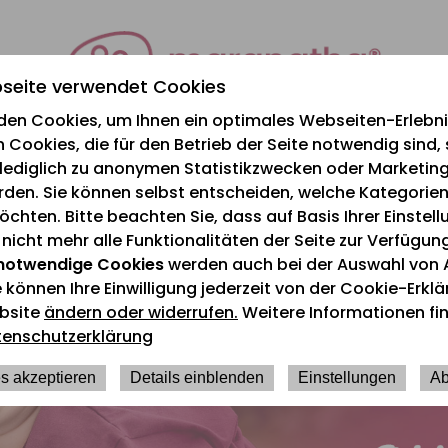
seite verwendet Cookies
den Cookies, um Ihnen ein optimales Webseiten-Erlebnis
 Cookies, die für den Betrieb der Seite notwendig sind,
e lediglich zu anonymen Statistikzwecken oder Marketi
rden. Sie können selbst entscheiden, welche Kategorien
chten. Bitte beachten Sie, dass auf Basis Ihrer Einstel
icht mehr alle Funktionalitäten der Seite zur Verfügun
notwendige Cookies
werden auch bei der Auswahl von 
e können Ihre Einwilligung jederzeit von der Cookie-Erkl
bsite
ändern oder widerrufen.
Weitere Informationen fin
tenschutzerklärung
s akzeptieren
Details einblenden
Einstellungen
Ab