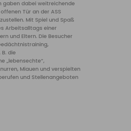
n gaben dabei weitreichende
 offenen Tür an der ASS
ustellen. Mit Spiel und Spaß
s Arbeitsalltags einer
rn und Eltern. Die Besucher
edächtnistraining,
 B. die
e „lebensechte“,
hnurren, Miauen und verspielten
berufen und Stellenangeboten