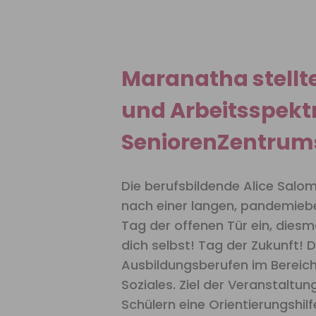
Maranatha stellt
und Arbeitsspek
SeniorenZentrum
Die berufsbildende Alice Salom
nach einer langen, pandemieb
Tag der offenen Tür ein, dies
dich selbst! Tag der Zukunft! D
Ausbildungsberufen im Bereich
Soziales. Ziel der Veranstaltun
Schülern eine Orientierungshilf