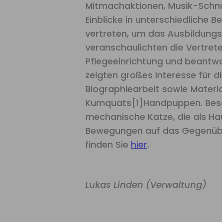
Mitmachaktionen, Musik-Schnu
Einblicke in unterschiedliche
vertreten, um das Ausbildungs
veranschaulichten die Vertrete
Pflegeeinrichtung und beantwo
zeigten großes Interesse für 
Biographiearbeit sowie Material
Kumquats[1]Handpuppen. Beson
mechanische Katze, die als Hau
Bewegungen auf das Gegenüber
finden Sie
hier
.
Lukas Linden (Verwaltung)