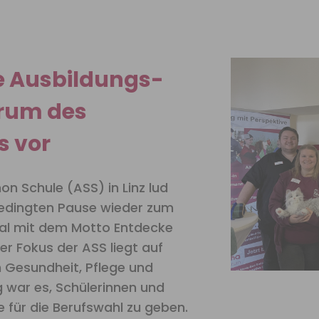
e Ausbildungs-
trum des
s vor
on Schule (ASS) in Linz lud
edingten Pause wieder zum
mal mit dem Motto Entdecke
er Fokus der ASS liegt auf
 Gesundheit, Pflege und
g war es, Schülerinnen und
e für die Berufswahl zu geben.