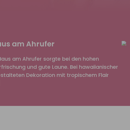
Haus am Ahrufer
Haus am Ahrufer sorgte bei den hohen
rischung und gute Laune. Bei hawaiianischer
gestalteten Dekoration mit tropischem Flair
]