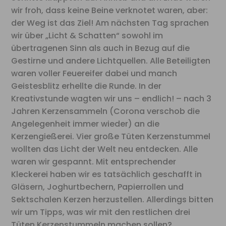
wir froh, dass keine Beine verknotet waren, aber:
der Weg ist das Ziel! Am nächsten Tag sprachen
wir über „Licht & Schatten“ sowohl im
übertragenen Sinn als auch in Bezug auf die
Gestirne und andere Lichtquellen. Alle Beteiligten
waren voller Feuereifer dabei und manch
Geistesblitz erhellte die Runde. In der
Kreativstunde wagten wir uns – endlich! – nach 3
Jahren Kerzensammeln (Corona verschob die
Angelegenheit immer wieder) an die
Kerzengießerei. Vier große Tüten Kerzenstummel
wollten das Licht der Welt neu entdecken. Alle
waren wir gespannt. Mit entsprechender
Kleckerei haben wir es tatsächlich geschafft in
Gläsern, Joghurtbechern, Papierrollen und
Sektschalen Kerzen herzustellen. Allerdings bitten
wir um Tipps, was wir mit den restlichen drei
Tüten Kerzenstummeln machen sollen?