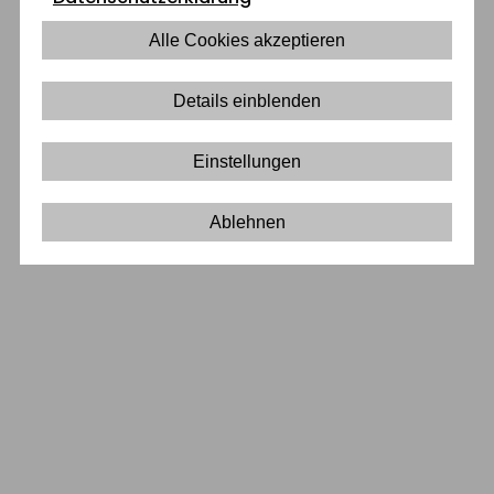
Alle Cookies akzeptieren
Licht
&
Details einblenden
Einstellungen
Ablehnen