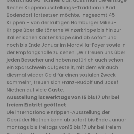
Monschau war schnell klar, dass man die einstige
Recher Krippenausstellungs-Tradition in Bad
Bodendorf fortsetzen möchte. Insgesamt 45
Krippen – von der kultigen Hamburger Milieu-
Krippe über die tönerne Winzerkrippe bis hin zur
italienischen Kastenkrippe sind ab sofort und
noch bis Ende Januar im Maravilla-Foyer sowie in
der Empfangshalle zu sehen. „Wir freuen uns über
jeden Besucher und haben natürlich auch schon
ein Sparschwein aufgestellt, mit dem wir auch
diesmal wieder Geld für einen sozialen Zweck
sammeln“, freuen sich Franz-Rudolf und Josef
Niethen auf viele Gäste.
Ausstellung ist werktags von 15 bis 17 Uhr bei
freiem Eintritt geöffnet
Die internationale Krippen-Ausstellung der
Gebrüder Niethen kann ab sofort bis Ende Januar
montags bis freitags von15 bis 17 Uhr bei freiem