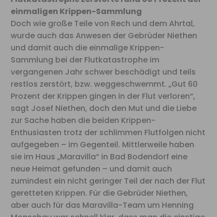
einmaligen Krippen-Sammlung
Doch wie große Teile von Rech und dem Ahrtal,
wurde auch das Anwesen der Gebrüder Niethen
und damit auch die einmalige Krippen-
Sammlung bei der Flutkatastrophe im
vergangenen Jahr schwer beschädigt und teils
restlos zerstört, bzw. weggeschwemmt. „Gut 60
Prozent der Krippen gingen in der Flut verloren“,
sagt Josef Niethen, doch den Mut und die Liebe
zur Sache haben die beiden Krippen-
Enthusiasten trotz der schlimmen Flutfolgen nicht
aufgegeben – im Gegenteil. Mittlerweile haben
sie im Haus „Maravilla“ in Bad Bodendorf eine
neue Heimat gefunden – und damit auch
zumindest ein nicht geringer Teil der nach der Flut
geretteten Krippen. Für die Gebrüder Niethen,
aber auch für das Maravilla-Team um Henning