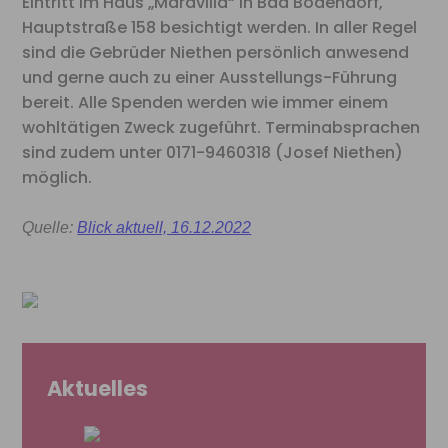
Eintritt im Haus „Maravilla“ in Bad Bodendorf,
Hauptstraße 158 besichtigt werden. In aller Regel
sind die Gebrüder Niethen persönlich anwesend
und gerne auch zu einer Ausstellungs-Führung
bereit. Alle Spenden werden wie immer einem
wohltätigen Zweck zugeführt. Terminabsprachen
sind zudem unter 0171-9460318 (Josef Niethen)
möglich.
Quelle:
Blick aktuell, 16.12.2022
Aktuelles