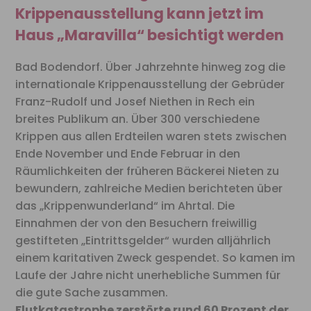
Krippenausstellung kann jetzt im
Haus „Maravilla“ besichtigt werden
Bad Bodendorf. Über Jahrzehnte hinweg zog die
internationale Krippenausstellung der Gebrüder
Franz-Rudolf und Josef Niethen in Rech ein
breites Publikum an. Über 300 verschiedene
Krippen aus allen Erdteilen waren stets zwischen
Ende November und Ende Februar in den
Räumlichkeiten der früheren Bäckerei Nieten zu
bewundern, zahlreiche Medien berichteten über
das „Krippenwunderland“ im Ahrtal. Die
Einnahmen der von den Besuchern freiwillig
gestifteten „Eintrittsgelder“ wurden alljährlich
einem karitativen Zweck gespendet. So kamen im
Laufe der Jahre nicht unerhebliche Summen für
die gute Sache zusammen.
Flutkatastrophe zerstörte rund 60 Prozent der