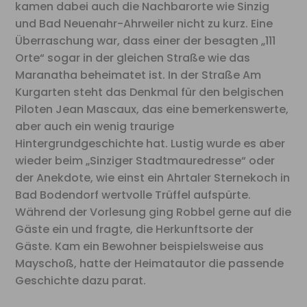
kamen dabei auch die Nachbarorte wie Sinzig
und Bad Neuenahr-Ahrweiler nicht zu kurz. Eine
Überraschung war, dass einer der besagten „111
Orte“ sogar in der gleichen Straße wie das
Maranatha beheimatet ist. In der Straße Am
Kurgarten steht das Denkmal für den belgischen
Piloten Jean Mascaux, das eine bemerkenswerte,
aber auch ein wenig traurige
Hintergrundgeschichte hat. Lustig wurde es aber
wieder beim „Sinziger Stadtmauredresse“ oder
der Anekdote, wie einst ein Ahrtaler Sternekoch in
Bad Bodendorf wertvolle Trüffel aufspürte.
Während der Vorlesung ging Robbel gerne auf die
Gäste ein und fragte, die Herkunftsorte der
Gäste. Kam ein Bewohner beispielsweise aus
Mayschoß, hatte der Heimatautor die passende
Geschichte dazu parat.