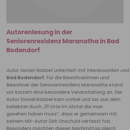
Autorenlesung in der
Seniorenresidenz Maranatha in Bad
Bodendorf
Autor Daniel Robbel unterhielt mit interessanten und
Bad Bodendorf.
Für die Bewohnerinnen und
Bewohner der Seniorenresidenz Maranatha stand
vor kurzem eine besondere Veranstaltung an. Der
Autor Daniel Robbel kam vorbei und las aus dem
beliebten Buch „111 Orte im Ahrtal die man
gesehen haben muss“, dass er gemeinsam mit
seinem Mit-Autor Dirk Unschuld verfasst hat.
Besonders machten diesen Nachmittag gleich