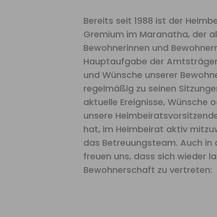
Bereits seit 1988 ist der Heimbe
Gremium im Maranatha, der al
Bewohnerinnen und Bewohnern 
Hauptaufgabe der Amtsträger b
und Wünsche unserer Bewohners
regelmäßig zu seinen Sitzunge
aktuelle Ereignisse, Wünsche
unsere Heimbeiratsvorsitzende
hat, im Heimbeirat aktiv mitzu
das Betreuungsteam. Auch in d
freuen uns, dass sich wieder l
Bewohnerschaft zu vertreten: