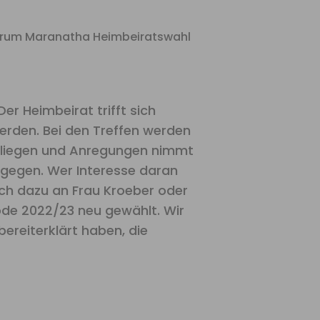
r Heimbeirat trifft sich
erden. Bei den Treffen werden
Anliegen und Anregungen nimmt
tgegen. Wer Interesse daran
sich dazu an Frau Kroeber oder
ode 2022/23 neu gewählt. Wir
ereiterklärt haben, die