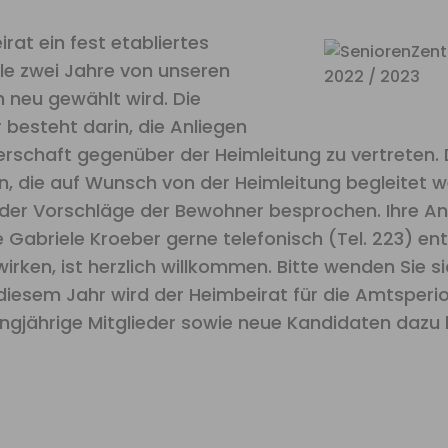
irat ein fest etabliertes
le zwei Jahre von unseren
neu gewählt wird. Die
esteht darin, die Anliegen
chaft gegenüber der Heimleitung zu vertreten. De
n, die auf Wunsch von der Heimleitung begleitet w
 oder Vorschläge der Bewohner besprochen. Ihre 
 Gabriele Kroeber gerne telefonisch (Tel. 223) en
wirken, ist herzlich willkommen. Bitte wenden Sie 
iesem Jahr wird der Heimbeirat für die Amtsperi
angjährige Mitglieder sowie neue Kandidaten dazu b