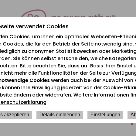
seite verwendet Cookies
den Cookies, um Ihnen ein optimales Webseiten-Erlebnis
 Cookies, die für den Betrieb der Seite notwendig sind,
e lediglich zu anonymen Statistikzwecken oder Marketi
rden. Sie können selbst entscheiden, welche Kategorien
chten. Bitte beachten Sie, dass auf Basis Ihrer Einstel
icht mehr alle Funktionalitäten der Seite zur Verfügun
notwendige Cookies
werden auch bei der Auswahl von 
e können Ihre Einwilligung jederzeit von der Cookie-Erkl
Aktuelles
bsite
ändern oder widerrufen.
Weitere Informationen fin
tenschutzerklärung
eimbeiratswahl 2022 /
s akzeptieren
Details einblenden
Einstellungen
Ab