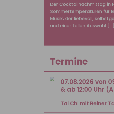
Der Cocktailnachmittag in 
Sommertemperaturen für Erf
Musik, der liebevoll, selbst
und einer tollen Auswahl […
Termine
07.08.2026 von 09
& ab 12:00 Uhr (
Tai Chi mit Reiner T