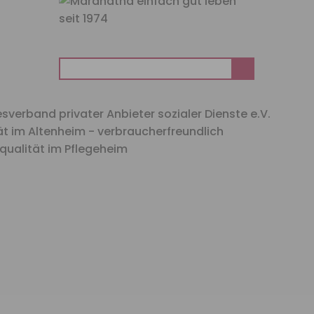
Suchen
nach: