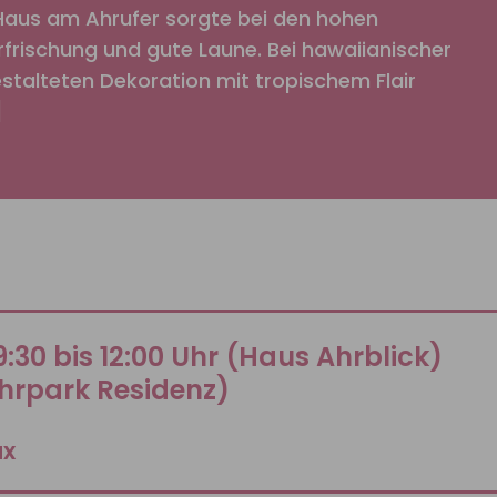
Haus am Ahrufer sorgte bei den hohen
rischung und gute Laune. Bei hawaiianischer
gestalteten Dekoration mit tropischem Flair
]
:30 bis 12:00 Uhr (Haus Ahrblick)
Ahrpark Residenz)
ax