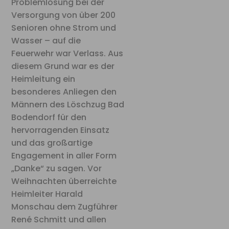
Problemlösung bei der
Versorgung von über 200
Senioren ohne Strom und
Wasser – auf die
Feuerwehr war Verlass. Aus
diesem Grund war es der
Heimleitung ein
besonderes Anliegen den
Männern des Löschzug Bad
Bodendorf für den
hervorragenden Einsatz
und das großartige
Engagement in aller Form
„Danke“ zu sagen. Vor
Weihnachten überreichte
Heimleiter Harald
Monschau dem Zugführer
René Schmitt und allen