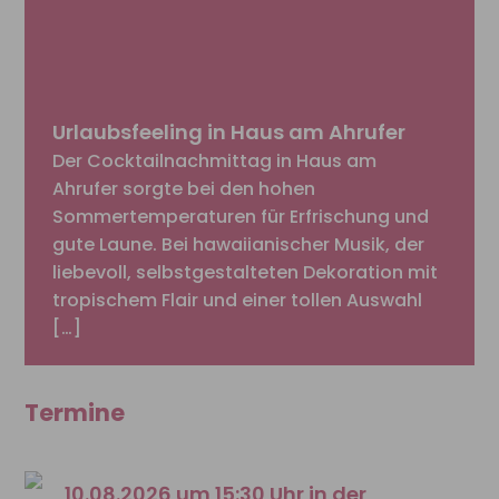
Urlaubsfeeling in Haus am Ahrufer
Der Cocktailnachmittag in Haus am
Ahrufer sorgte bei den hohen
Sommertemperaturen für Erfrischung und
gute Laune. Bei hawaiianischer Musik, der
liebevoll, selbstgestalteten Dekoration mit
tropischem Flair und einer tollen Auswahl
[…]
Termine
10.08.2026 um 15:30 Uhr in der