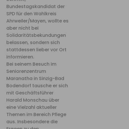
Bundestagskandidat der
SPD für den Wahlkreis
Ahrweiler/Mayen, wollte es
aber nicht bei
Solidaritätsbekundungen
belassen, sondern sich
stattdessen lieber vor Ort
informieren.
Bei seinem Besuch im
Seniorenzentrum
Maranatha in Sinzig-Bad
Bodendorf tausche er sich
mit Geschäftsführer
Harald Monschau über
eine Vielzahl aktueller
Themen im Bereich Pflege
aus. Insbesondere die
Fragen zu den