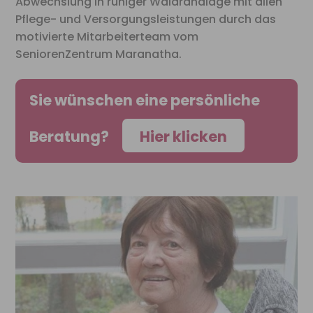
Abwechslung in ruhiger Waldrandlage mit allen
Pflege- und Versorgungsleistungen durch das
motivierte
Mitarbeiterteam vom
SeniorenZentrum Maranatha.
Sie wünschen eine persönliche
Beratung?
Hier klicken