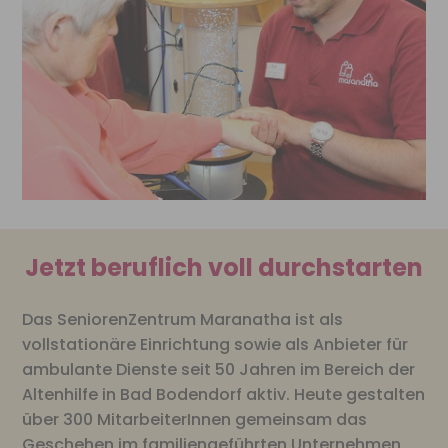
Jetzt beruflich voll durchstarten
Das SeniorenZentrum Maranatha ist als
vollstationäre Einrichtung sowie als Anbieter für
ambulante Dienste seit 50 Jahren im Bereich der
Altenhilfe in Bad Bodendorf aktiv. Heute gestalten
über 300 MitarbeiterInnen gemeinsam das
Geschehen im familiengeführten Unternehmen.