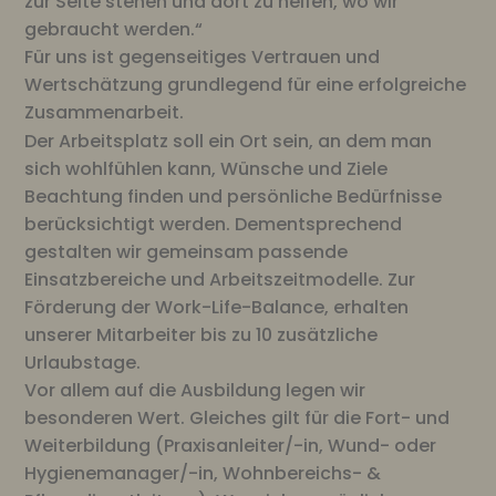
zur Seite stehen und dort zu helfen, wo wir
gebraucht werden.“
Für uns ist gegenseitiges Vertrauen und
Wertschätzung grundlegend für eine erfolgreiche
Zusammenarbeit.
Der Arbeitsplatz soll ein Ort sein, an dem man
sich wohlfühlen kann, Wünsche und Ziele
Beachtung finden und persönliche Bedürfnisse
berücksichtigt werden. Dementsprechend
gestalten wir gemeinsam passende
Einsatzbereiche und Arbeitszeitmodelle. Zur
Förderung der Work-Life-Balance, erhalten
unserer Mitarbeiter bis zu 10 zusätzliche
Urlaubstage.
Vor allem auf die Ausbildung legen wir
besonderen Wert. Gleiches gilt für die Fort- und
Weiterbildung (Praxisanleiter/-in, Wund- oder
Hygienemanager/-in, Wohnbereichs- &