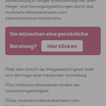
Abwechslung in ruhiger Waldrandlage mit allen
Pflege- und Versorgungsleistungen durch das
motivierte
Mitarbeiterteam vom
SeniorenZentrum Maranatha.
Sie wünschen eine persönliche
Beratung?
Hier klicken