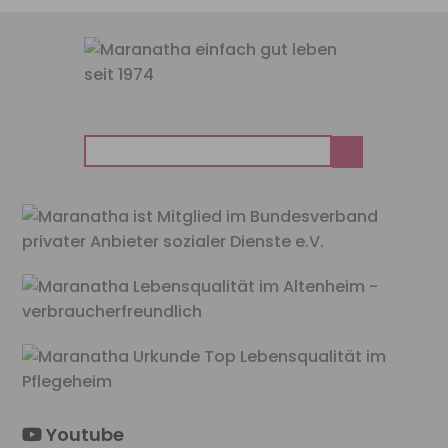
Suchen
nach:
Youtube