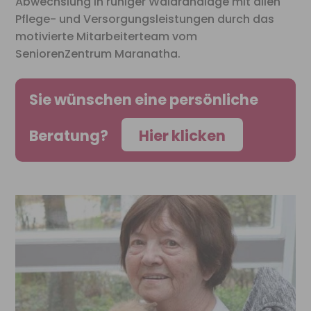
Abwechslung in ruhiger Waldrandlage mit allen
Pflege- und Versorgungsleistungen durch das
motivierte
Mitarbeiterteam vom
SeniorenZentrum Maranatha.
Sie wünschen eine persönliche
Beratung?
Hier klicken