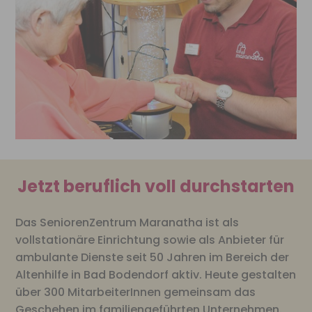
Jetzt beruflich voll durchstarten
Das SeniorenZentrum Maranatha ist als
vollstationäre Einrichtung sowie als Anbieter für
ambulante Dienste seit 50 Jahren im Bereich der
Altenhilfe in Bad Bodendorf aktiv. Heute gestalten
über 300 MitarbeiterInnen gemeinsam das
Geschehen im familiengeführten Unternehmen.